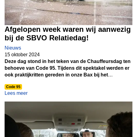
Afgelopen week waren wij aanwezig
bij de SBVO Relatiedag!
Nieuws
15 oktober 2024
Deze dag stond in het teken van de Chauffeursdag ten
behoeve van Code 95. Tijdens dit spektakel werden er
ook praktijkritten gereden in onze Bax bij het
rijvaardigheidscentrum in Lelystad op nat wegdek!
Code 95
Lees meer