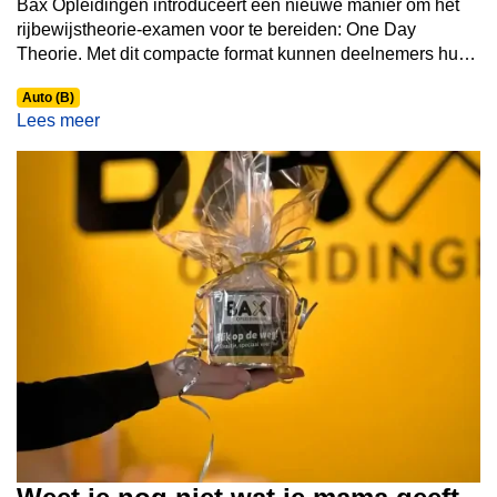
Bax Opleidingen introduceert een nieuwe manier om het
rijbewijstheorie-examen voor te bereiden: One Day
Theorie. Met dit compacte format kunnen deelnemers hun
theorievoorbereiding én examen op één dag afronden.
Auto (B)
Lees meer