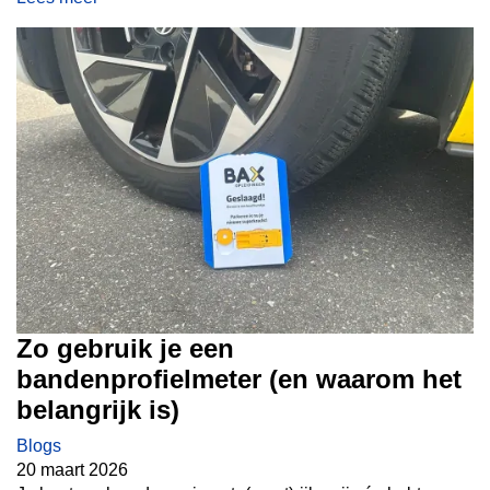
belangrijk onderwerp.
Zo gebruik je een
bandenprofielmeter (en waarom het
belangrijk is)
Blogs
20 maart 2026