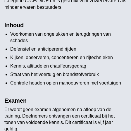
categorie C/CE/D/DE en is geschikt voor zowel ervaren als
minder ervaren bestuurders.
Inhoud
Voorkomen van ongelukken en terugdringen van
schades
Defensief en anticiperend rijden
Kijken, observeren, concentreren en rijtechnieken
Kennis, attitude en chauffeursgedrag
Staat van het voertuig en brandstofverbruik
Controle houden op en manoeuvreren met voertuigen
Examen
Er wordt geen examen afgenomen na afloop van de
training. Deelnemers ontvangen een certificaat bij het
tonen van voldoende kennis. Dit certificaat is vijf jaar
geldig.