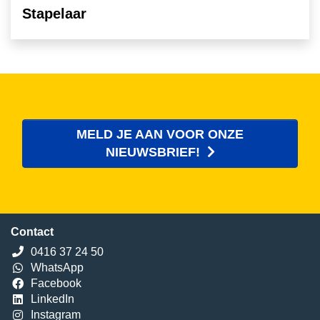
Stapelaar
MELD JE AAN VOOR ONZE
NIEUWSBRIEF!
Contact
0416 37 24 50
WhatsApp
Facebook
LinkedIn
Instagram