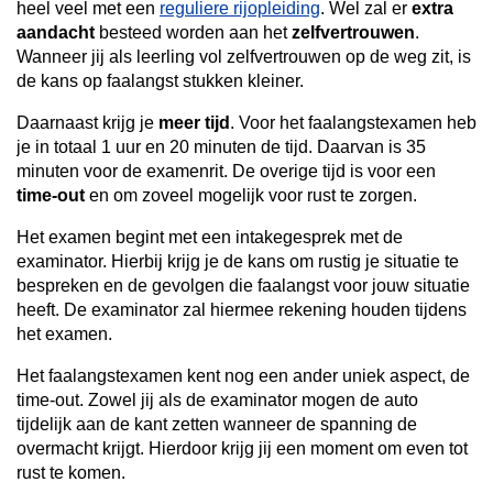
heel veel met een
reguliere rijopleiding
. Wel zal er
extra
aandacht
besteed worden aan het
zelfvertrouwen
.
Wanneer jij als leerling vol zelfvertrouwen op de weg zit, is
de kans op faalangst stukken kleiner.
Daarnaast krijg je
meer tijd
. Voor het faalangstexamen heb
je in totaal 1 uur en 20 minuten de tijd. Daarvan is 35
minuten voor de examenrit. De overige tijd is voor een
time-out
en om zoveel mogelijk voor rust te zorgen.
Het examen begint met een intakegesprek met de
examinator. Hierbij krijg je de kans om rustig je situatie te
bespreken en de gevolgen die faalangst voor jouw situatie
heeft. De examinator zal hiermee rekening houden tijdens
het examen.
Het faalangstexamen kent nog een ander uniek aspect, de
time-out. Zowel jij als de examinator mogen de auto
tijdelijk aan de kant zetten wanneer de spanning de
overmacht krijgt. Hierdoor krijg jij een moment om even tot
rust te komen.