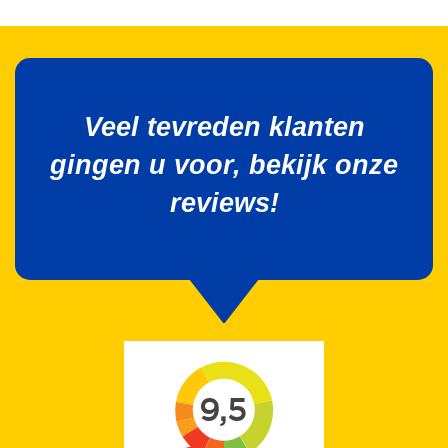
Veel tevreden klanten
gingen u voor, bekijk onze
reviews!