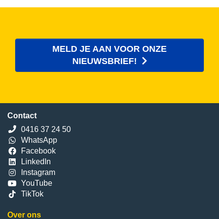
MELD JE AAN VOOR ONZE
NIEUWSBRIEF!
Contact
0416 37 24 50
WhatsApp
Facebook
LinkedIn
Instagram
YouTube
TikTok
Over ons