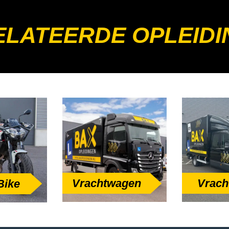
LATEERDE OPLEIDI
Vrachtwagen
Vrach
Bike