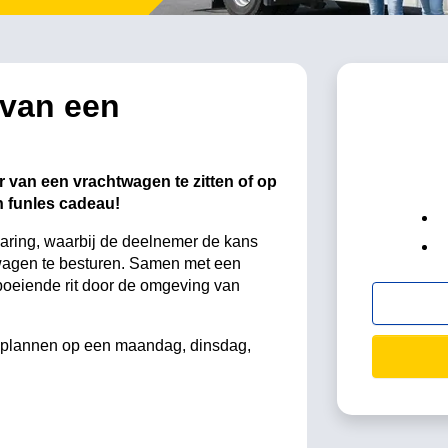
 van een
r van een vrachtwagen te zitten of op
 funles cadeau!
rvaring, waarbij de deelnemer de kans
twagen te besturen. Samen met een
boeiende rit door de omgeving van
e plannen op een maandag, dinsdag,