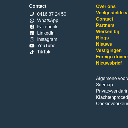
Contact
Over ons
Veelgestelde 
0416 37 24 50
Contact
WhatsApp
Partners
Facebook
Werken bij
LinkedIn
Blogs
Instagram
Nieuws
YouTube
Vestigingen
TikTok
Foreign driver
Nieuwsbrief
Algemene voor
Sitemap
Privacyverklari
Klachtenproced
Cookievoorkeu