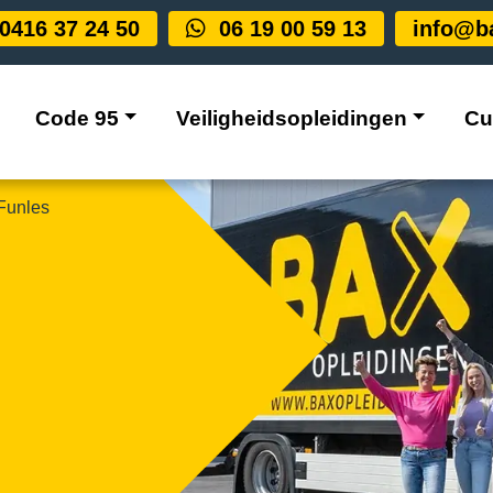
0416 37 24 50
06 19 00 59 13
info@ba
Code 95
Veiligheidsopleidingen
Cu
Funles