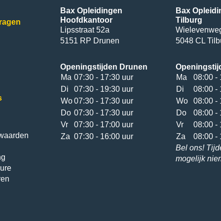
Bax Opleidingen
Bax Opleidi
Hoofdkantoor
Tilburg
vragen
Lipsstraat 52a
Wielevenwe
5151 RP Drunen
5048 CL Tilb
Openingstijden Drunen
Openingstij
Ma
07:30 - 17:30 uur
Ma
08:00 - 
Di
07:30 - 19:30 uur
Di
08:00 - 
s
Wo
07:30 - 17:30 uur
Wo
08:00 - 
Do
07:30 - 17:30 uur
Do
08:00 - 
Vr
07:30 - 17:00 uur
Vr
08:00 - 
waarden
Za
07:30 - 16:00 uur
Za
08:00 - 
Bel ons! Tijd
ng
mogelijk ni
ure
ren