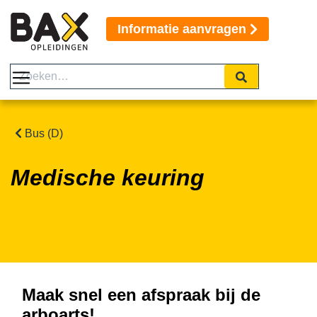
Informatie aanvragen
Bus (D)
Medische keuring
Maak snel een afspraak bij de
arboarts!