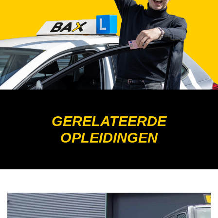
GERELATEERDE
OPLEIDINGEN