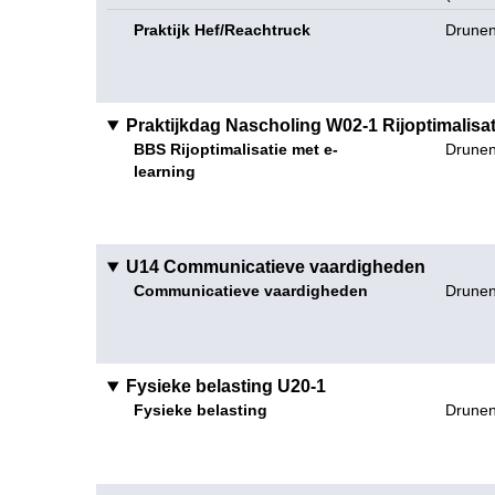
Praktijk Hef/Reachtruck
Drunen
Praktijkdag Nascholing W02-1 Rijoptimalisati
BBS Rijoptimalisatie met e-
Drunen 
learning
U14 Communicatieve vaardigheden
Communicatieve vaardigheden
Drunen
Fysieke belasting U20-1
Fysieke belasting
Drunen