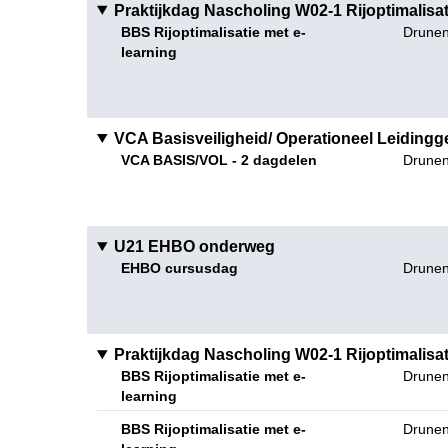
Praktijkdag Nascholing W02-1 Rijoptimalisati
BBS Rijoptimalisatie met e-
Drunen 
learning
VCA Basisveiligheid/ Operationeel Leiding
VCA BASIS/VOL - 2 dagdelen
Drunen
U21 EHBO onderweg
EHBO cursusdag
Drunen
Praktijkdag Nascholing W02-1 Rijoptimalisati
BBS Rijoptimalisatie met e-
Drunen 
learning
BBS Rijoptimalisatie met e-
Drunen 