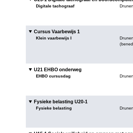
Digitale tachograaf
Drunen
Cursus Vaarbewijs 1
Klein vaarbewijs I
Drunen
(bened
U21 EHBO onderweg
EHBO cursusdag
Drunen
Fysieke belasting U20-1
Fysieke belasting
Drunen