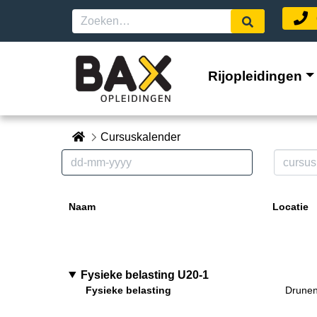
Rijopleidingen
Cursuskalender
Naam
Locatie
Fysieke belasting U20-1
Fysieke belasting
Drunen