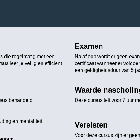
Examen
s die regelmatig met een
Na afloop wordt er geen exa
 leer je veilig en efficiënt
certificaat wanneer er voldoe
een geldigheidsduur van 5 jaa
Waarde nascholin
rsus behandeld:
Deze cursus telt voor 7 uur me
uding en mentaliteit
Vereisten
Voor deze cursus zijn er geen
iagram