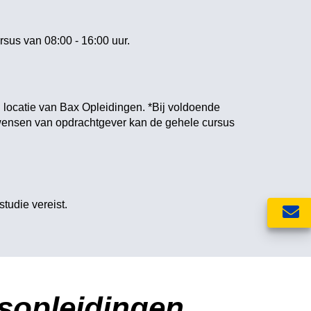
sus van 08:00 - 16:00 uur.
 locatie van Bax Opleidingen. *Bij voldoende
wensen van opdrachtgever kan de gehele cursus
.
tudie vereist.
dsopleidingen