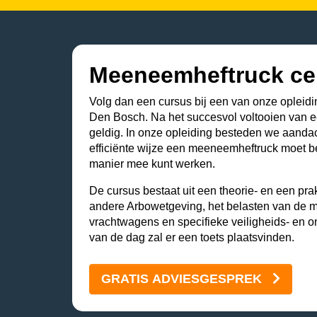
Meeneemheftruck cer
Volg dan een cursus bij een van onze opleidin
Den Bosch. Na het succesvol voltooien van een 
geldig. In onze opleiding besteden we aanda
efficiënte wijze een meeneemheftruck moet be
manier mee kunt werken.
De cursus bestaat uit een theorie- en een pr
andere Arbowetgeving, het belasten van de 
vrachtwagens en specifieke veiligheids- en o
van de dag zal er een toets plaatsvinden.
GRATIS ADVIESGESPREK