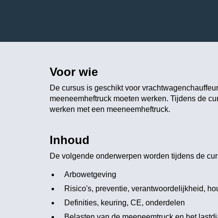
Voor wie
De cursus is geschikt voor vrachtwagenchauffeur
meeneemheftruck moeten werken. Tijdens de cursus
werken met een meeneemheftruck.
Inhoud
De volgende onderwerpen worden tijdens de cu
Arbowetgeving
Risico's, preventie, verantwoordelijkheid, ho
Definities, keuring, CE, onderdelen
Belasten van de meeneemtruck en het lastd