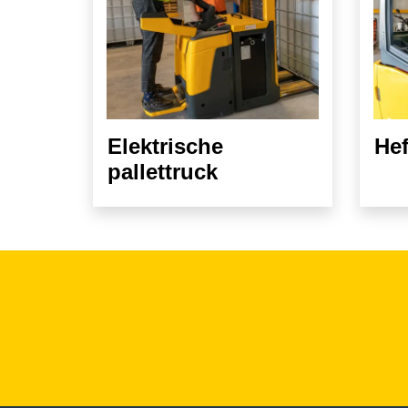
Elektrische
Hef
pallettruck