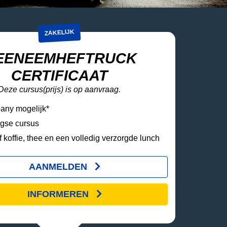
ZAKELIJK
EENEEMHEFTRUCK
CERTIFICAAT
Deze cursus(prijs) is op aanvraag.
any mogelijk*
gse cursus
f koffie, thee en een volledig verzorgde lunch
AANMELDEN
INFORMEREN