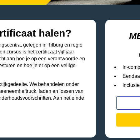
tificaat halen?
M
gscentra, gelegen in Tilburg en regio
cursus is het certificaat vijf jaar
cht aan hoe je op een verantwoorde en
sturen en hoe je er op een veilige
In-comp
Eendaa
aktijkgedeelte. We behandelen onder
Inclusie
meeneemheftruck, laden en lossen van
nderhoudsvoorschriften. Aan het einde