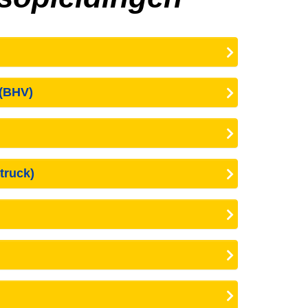
 (BHV)
truck)