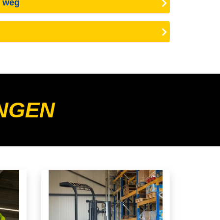
e weg
NGEN