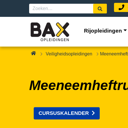
Rijopleidingen
Veiligheidsopleidingen
Meeneemheft
Meeneemheftr
CURSUSKALENDER