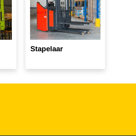
Stapelaar