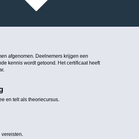
men afgenomen. Deelnemers krijgen een
nde kennis wordt getoond. Het certificaat heeft
r.
g
e en telt als theoriecursus.
 vereisten.