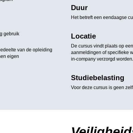
Duur
Het betreft een eendaagse cur
ig gebruik
Locatie
De cursus vindt plaats op een
gedeelte van de opleiding
aanmeldingen of specifieke 
nen eigen
in-company verzorgd worden
Studiebelasting
Voor deze cursus is geen zelfs
Veilighei