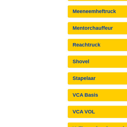
Meeneemheftruck
Mentorchauffeur
Reachtruck
Shovel
Stapelaar
VCA Basis
VCA VOL