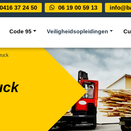
0416 37 24 50
06 19 00 59 13
info@ba
Code 95
Veiligheidsopleidingen
Cu
ruck
uck