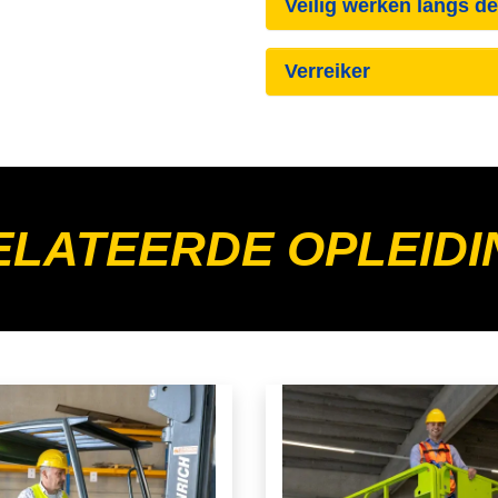
Veilig werken langs d
Verreiker
LATEERDE OPLEIDI