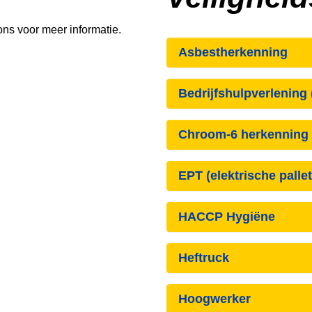
ons voor meer informatie.
Asbestherkenning
Bedrijfshulpverlening
Chroom-6 herkenning
EPT (elektrische pallet
HACCP Hygiëne
Heftruck
Hoogwerker