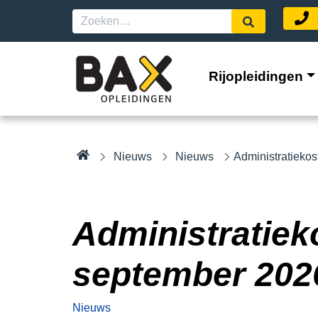
Rijopleidingen
Nieuws
Nieuws
Administratieko
Administratie
september 202
Nieuws