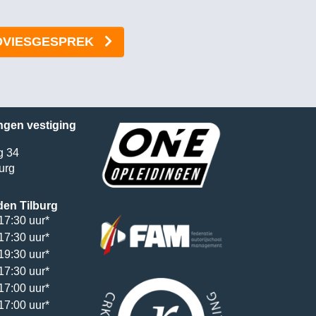
DVIESGESPREK
ngen vestiging
g 34
urg
den Tilburg
17:30 uur*
17:30 uur*
19:30 uur*
17:30 uur*
17:00 uur*
17:00 uur*