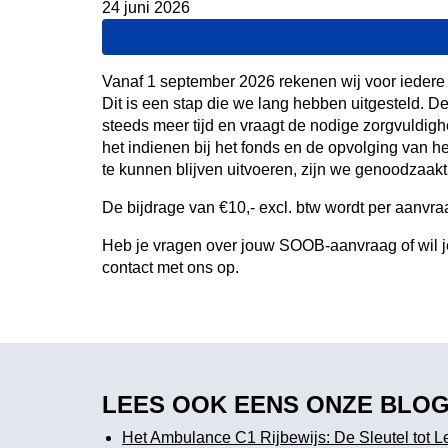
24 juni 2026
Vanaf 1 september 2026 rekenen wij voor iedere 
Dit is een stap die we lang hebben uitgesteld. 
steeds meer tijd en vraagt de nodige zorgvuldig
het indienen bij het fonds en de opvolging van
te kunnen blijven uitvoeren, zijn we genoodzaakt
De bijdrage van €10,- excl. btw wordt per aanvra
Heb je vragen over jouw SOOB-aanvraag of wil je
contact met ons op.
LEES OOK EENS ONZE BLOG
Het Ambulance C1 Rijbewijs: De Sleutel tot 