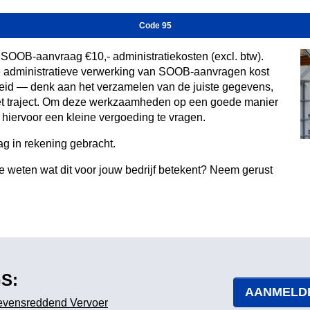
Code 95
SOOB-aanvraag €10,- administratiekosten (excl. btw).
De administratieve verwerking van SOOB-aanvragen kost
heid — denk aan het verzamelen van de juiste gegevens,
 het traject. Om deze werkzaamheden op een goede manier
 hiervoor een kleine vergoeding te vragen.
ag in rekening gebracht.
 weten wat dit voor jouw bedrijf betekent? Neem gerust
S:
AANMELD
Levensreddend Vervoer