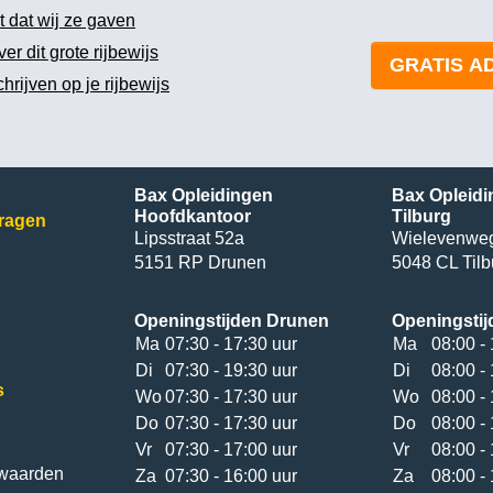
t dat wij ze gaven
er dit grote rijbewijs
GRATIS A
rijven op je rijbewijs
Bax Opleidingen
Bax Opleidi
Hoofdkantoor
Tilburg
vragen
Lipsstraat 52a
Wielevenwe
5151 RP Drunen
5048 CL Tilb
Openingstijden Drunen
Openingstij
Ma
07:30 - 17:30 uur
Ma
08:00 - 
Di
07:30 - 19:30 uur
Di
08:00 - 
s
Wo
07:30 - 17:30 uur
Wo
08:00 - 
Do
07:30 - 17:30 uur
Do
08:00 - 
Vr
07:30 - 17:00 uur
Vr
08:00 - 
waarden
Za
07:30 - 16:00 uur
Za
08:00 - 