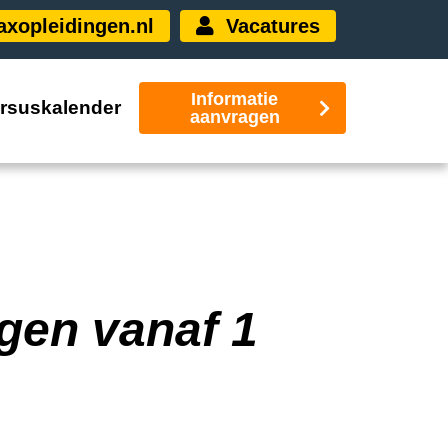
xopleidingen.nl
Vacatures
Informatie
rsuskalender
aanvragen
gen vanaf 1