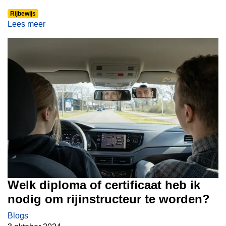
badges, speciaal vur d’n echte carnavalvierders ut
Rijbewijs
onze lesregio’s. Dus as ge un embleemke vur op oew
Lees meer
kiel wilt, moede rap wa langsgaan. Maar let op, op =
himmal op!
Welk diploma of certificaat heb ik
nodig om rijinstructeur te worden?
Blogs