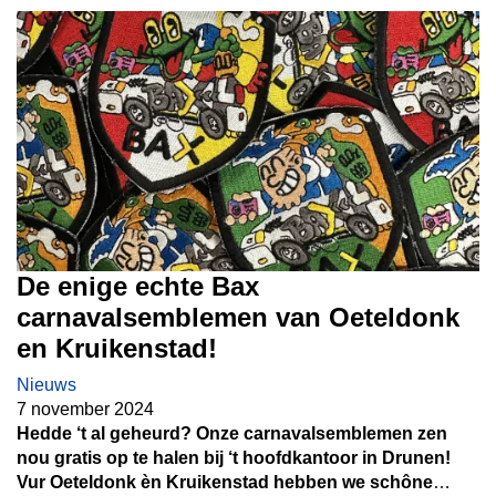
De enige echte Bax
carnavalsemblemen van Oeteldonk
en Kruikenstad!
Nieuws
7 november 2024
Hedde ‘t al geheurd? Onze carnavalsemblemen zen
nou gratis op te halen bij ‘t hoofdkantoor in Drunen!
Vur Oeteldonk èn Kruikenstad hebben we schône