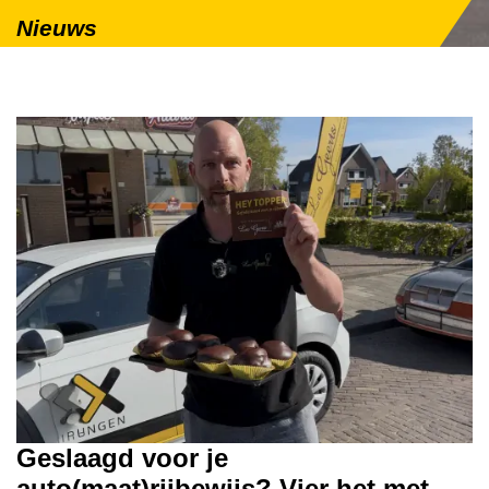
Nieuws
Geslaagd voor je
auto(maat)rijbewijs? Vier het met