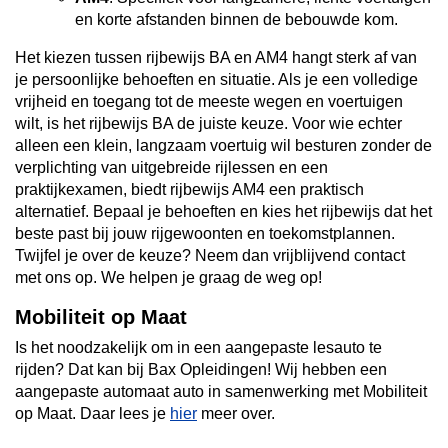
en korte afstanden binnen de bebouwde kom.
Het kiezen tussen rijbewijs BA en AM4 hangt sterk af van
je persoonlijke behoeften en situatie. Als je een volledige
vrijheid en toegang tot de meeste wegen en voertuigen
wilt, is het rijbewijs BA de juiste keuze. Voor wie echter
alleen een klein, langzaam voertuig wil besturen zonder de
verplichting van uitgebreide rijlessen en een
praktijkexamen, biedt rijbewijs AM4 een praktisch
alternatief. Bepaal je behoeften en kies het rijbewijs dat het
beste past bij jouw rijgewoonten en toekomstplannen.
Twijfel je over de keuze? Neem dan vrijblijvend contact
met ons op. We helpen je graag de weg op!
Mobiliteit op Maat
Is het noodzakelijk om in een aangepaste lesauto te
rijden? Dat kan bij Bax Opleidingen! Wij hebben een
aangepaste automaat auto in samenwerking met Mobiliteit
op Maat. Daar lees je
hier
meer over.