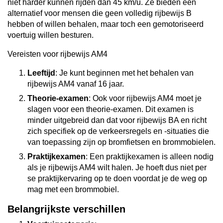
niet harder kunnen rijden dan 45 km/u. Ze bieden een
alternatief voor mensen die geen volledig rijbewijs B
hebben of willen behalen, maar toch een gemotoriseerd
voertuig willen besturen.
Vereisten voor rijbewijs AM4
Leeftijd
: Je kunt beginnen met het behalen van
rijbewijs AM4 vanaf 16 jaar.
Theorie-examen
: Ook voor rijbewijs AM4 moet je
slagen voor een theorie-examen. Dit examen is
minder uitgebreid dan dat voor rijbewijs BA en richt
zich specifiek op de verkeersregels en -situaties die
van toepassing zijn op bromfietsen en brommobielen.
Praktijkexamen
: Een praktijkexamen is alleen nodig
als je rijbewijs AM4 wilt halen. Je hoeft dus niet per
se praktijkervaring op te doen voordat je de weg op
mag met een brommobiel.
Belangrijkste verschillen