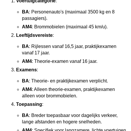
Voertuigcategorie
:
BA
: Personenauto's (maximaal 3500 kg en 8
passagiers).
AM4
: Brommobielen (maximaal 45 km/u).
Leeftijdsvereiste
:
BA
: Rijlessen vanaf 16,5 jaar, praktijkexamen
vanaf 17 jaar.
AM4
: Theorie-examen vanaf 16 jaar.
Examens
:
BA
: Theorie- en praktijkexamen verplicht.
AM4
: Alleen theorie-examen, praktijkexamen
alleen voor brommobielen.
Toepassing
:
BA
: Breder toepasbaar voor dagelijks verkeer,
lange afstanden en hogere snelheden.
AM4
: Specifiek voor langzamere, lichte voertuigen