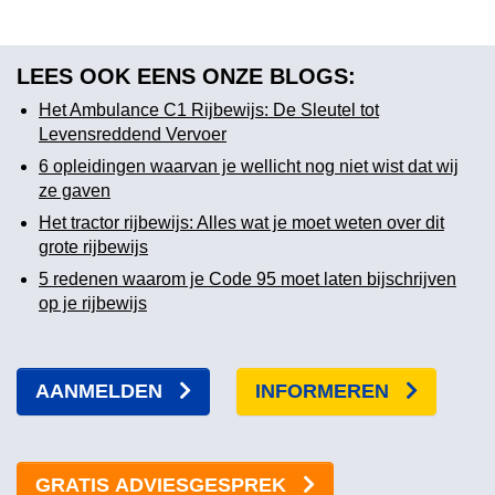
LEES OOK EENS ONZE BLOGS:
Het Ambulance C1 Rijbewijs: De Sleutel tot
Levensreddend Vervoer
6 opleidingen waarvan je wellicht nog niet wist dat wij
ze gaven
Het tractor rijbewijs: Alles wat je moet weten over dit
grote rijbewijs
5 redenen waarom je Code 95 moet laten bijschrijven
op je rijbewijs
AANMELDEN
INFORMEREN
GRATIS ADVIESGESPREK