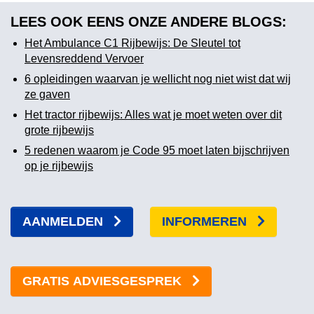
LEES OOK EENS ONZE ANDERE BLOGS:
Het Ambulance C1 Rijbewijs: De Sleutel tot
Levensreddend Vervoer
6 opleidingen waarvan je wellicht nog niet wist dat wij
ze gaven
Het tractor rijbewijs: Alles wat je moet weten over dit
grote rijbewijs
5 redenen waarom je Code 95 moet laten bijschrijven
op je rijbewijs
AANMELDEN
INFORMEREN
GRATIS ADVIESGESPREK