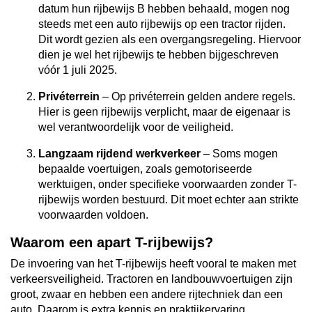
datum hun rijbewijs B hebben behaald, mogen nog
steeds met een auto rijbewijs op een tractor rijden.
Dit wordt gezien als een overgangsregeling. Hiervoor
dien je wel het rijbewijs te hebben bijgeschreven
vóór 1 juli 2025.
Privéterrein
– Op privéterrein gelden andere regels.
Hier is geen rijbewijs verplicht, maar de eigenaar is
wel verantwoordelijk voor de veiligheid.
Langzaam rijdend werkverkeer
– Soms mogen
bepaalde voertuigen, zoals gemotoriseerde
werktuigen, onder specifieke voorwaarden zonder T-
rijbewijs worden bestuurd. Dit moet echter aan strikte
voorwaarden voldoen.
Waarom een apart T-rijbewijs?
De invoering van het T-rijbewijs heeft vooral te maken met
verkeersveiligheid. Tractoren en landbouwvoertuigen zijn
groot, zwaar en hebben een andere rijtechniek dan een
auto. Daarom is extra kennis en praktijkervaring