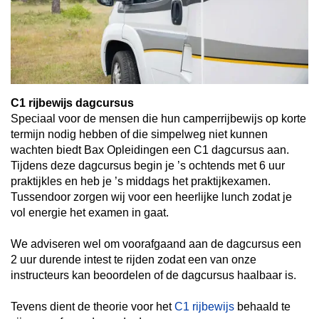
C1 rijbewijs dagcursus
Speciaal voor de mensen die hun camperrijbewijs op korte
termijn nodig hebben of die simpelweg niet kunnen
wachten biedt Bax Opleidingen een C1 dagcursus aan.
Tijdens deze dagcursus begin je ’s ochtends met 6 uur
praktijkles en heb je ’s middags het praktijkexamen.
Tussendoor zorgen wij voor een heerlijke lunch zodat je
vol energie het examen in gaat.
We adviseren wel om voorafgaand aan de dagcursus een
2 uur durende intest te rijden zodat een van onze
instructeurs kan beoordelen of de dagcursus haalbaar is.
Tevens dient de theorie voor het
C1 rijbewijs
behaald te