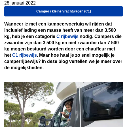
28 januari 2022
Camper / kleine vrachtwagen (C1)
Wanneer je met een kampeervoertuig wil rijden dat
inclusief lading een massa heeft van meer dan 3.500
kg, heb je een categorie
C rijbewijs
nodig. Campers die
zwaarder zijn dan 3.500 kg en niet zwaarder dan 7.500
kg mogen bestuurd worden door een chauffeur met
het
C1 rijbewijs
. Maar hoe haal je zo snel mogelijk je
camperrijbewijs? In deze blog vertellen we je meer over
de mogelijkheden.