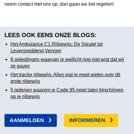
neem contact met ons op, dan gaan we het regelen!
LEES OOK EENS ONZE BLOGS:
Het Ambulance C1 Rijbewijs: De Sleutel tot
Levensreddend Vervoer
6 opleidingen waarvan je wellicht nog niet wist dat wij
ze gaven
Het tractor rijbewijs: Alles wat je moet weten over dit
grote rijbewijs
5 redenen waarom je Code 95 moet laten bijschrijven
op je rijbewijs
AANMELDEN
INFORMEREN