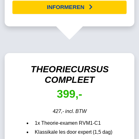
INFORMEREN
THEORIECURSUS
COMPLEET
399,-
427,- incl. BTW
1x Theorie-examen RVM1-C1
Klassikale les door expert (1,5 dag)