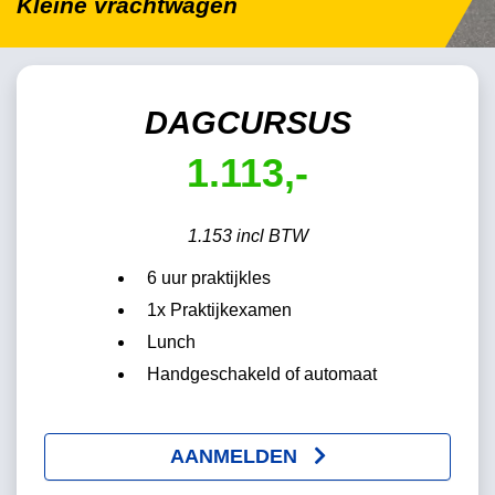
Kleine vrachtwagen
DAGCURSUS
1.113,-
1.153 incl BTW
6 uur praktijkles
1x Praktijkexamen
Lunch
Handgeschakeld of automaat
AANMELDEN