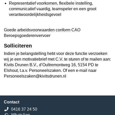
Representatief voorkomen, flexibele instelling,
communicatief vaardig, teamspeler en een groot
verantwoordelijkheidsgevoel
Goede arbeidsvoorwaarden conform CAO
Beroepsgoederenvervoer
Solliciteren
Indien je belangstelling hebt voor deze functie verzoeken
wij je een motivatiebrief met C.V. te sturen of te mailen aan:
Kivits Drunen B.V., d’Oultremontweg 16, 5154 PD te
Elshout, t.a.v. Personeelszaken. Of een e-mail naar
Personeelszaken@kivitsdrunen.nl
Contact
0416 37 24 50
WhatsApp