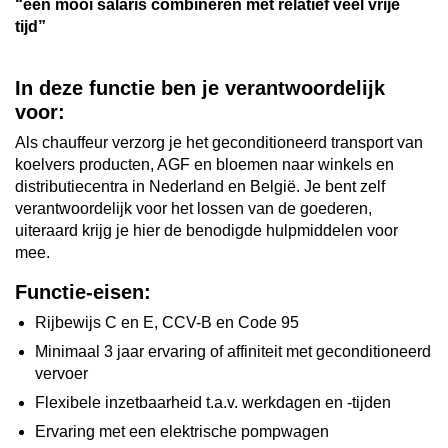
“een mooi salaris combineren met relatief veel vrije
tijd”
In deze functie ben je verantwoordelijk
voor:
Als chauffeur verzorg je het geconditioneerd transport van
koelvers producten, AGF en bloemen naar winkels en
distributiecentra in Nederland en België. Je bent zelf
verantwoordelijk voor het lossen van de goederen,
uiteraard krijg je hier de benodigde hulpmiddelen voor
mee.
Functie-eisen:
Rijbewijs C en E, CCV-B en Code 95
Minimaal 3 jaar ervaring of affiniteit met geconditioneerd
vervoer
Flexibele inzetbaarheid t.a.v. werkdagen en -tijden
Ervaring met een elektrische pompwagen