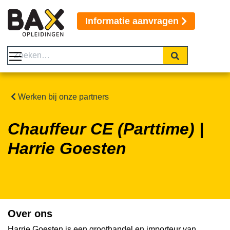
Informatie aanvragen
Werken bij onze partners
Chauffeur CE (Parttime) |
Harrie Goesten
Over ons
Harrie Goesten is een groothandel en importeur van