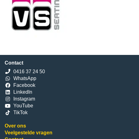
Contact
0416 37 24 50
WhatsApp
Facebook
LinkedIn
Instagram
YouTube
TikTok
Over ons
Veelgestelde vragen