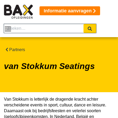
Informatie aanvragen
Partners
van Stokkum Seatings
Van Stokkum is letterlijk de dragende kracht achter
verscheidene events in sport, cultuur, dance en leisure.
Daarnaast ook bij bedrijfsfeesten en velerlei soorten
(geloofs)bijeenkomsten. In Nederland, België en