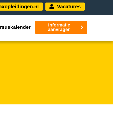
xopleidingen.nl
Vacatures
Informatie
rsuskalender
aanvragen