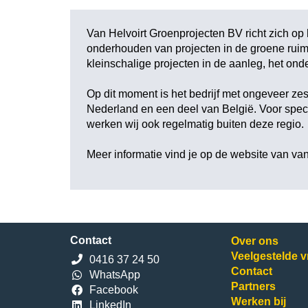
Van Helvoirt Groenprojecten BV richt zich op
onderhouden van projecten in de groene ruimte
kleinschalige projecten in de aanleg, het on
Op dit moment is het bedrijf met ongeveer z
Nederland en een deel van België. Voor speci
werken wij ook regelmatig buiten deze r
Meer informatie vind je op de website van
van
Contact
Over ons
Veelgestelde 
0416 37 24 50
Contact
WhatsApp
Partners
Facebook
Werken bij
LinkedIn