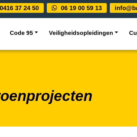
0416 37 24 50
06 19 00 59 13
info@ba
Code 95
Veiligheidsopleidingen
Cu
n
roenprojecten