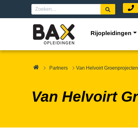
Rijopleidingen
Partners
Van Helvoirt Groenprojecte
Van Helvoirt G