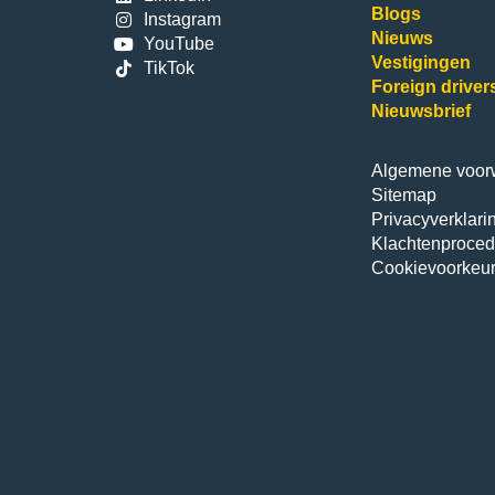
Blogs
Instagram
Nieuws
YouTube
Vestigingen
TikTok
Foreign driver
Nieuwsbrief
Algemene voor
Sitemap
Privacyverklari
Klachtenproced
Cookievoorkeu