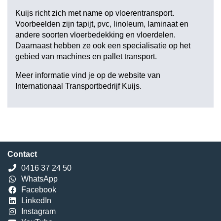
Kuijs richt zich met name op vloerentransport.
Voorbeelden zijn tapijt, pvc, linoleum, laminaat en
andere soorten vloerbedekking en vloerdelen.
Daarnaast hebben ze ook een specialisatie op het
gebied van machines en pallet transport.
Meer informatie vind je op
de website van
Internationaal Transportbedrijf Kuijs
.
Contact
0416 37 24 50
WhatsApp
Facebook
LinkedIn
Instagram