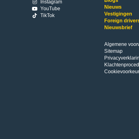
Blogs
Instagram
Nieuws
YouTube
Vestigingen
TikTok
Foreign driver
Nieuwsbrief
Algemene voor
Sitemap
Privacyverklari
Klachtenproced
Cookievoorkeu