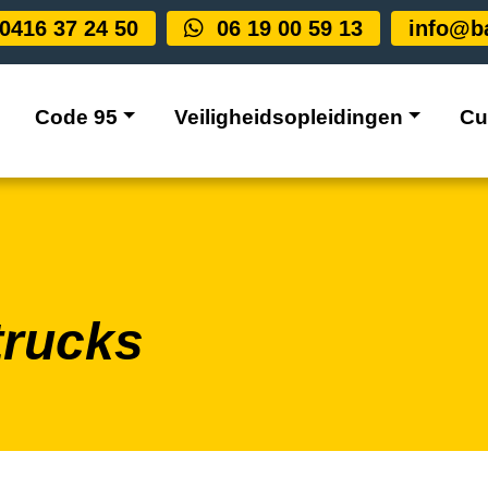
0416 37 24 50
06 19 00 59 13
info@ba
Code 95
Veiligheidsopleidingen
Cu
rucks