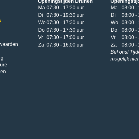
Openingstijden Drunen
Openingstij
Ma
07:30 - 17:30 uur
Ma
08:00 - 
Di
07:30 - 19:30 uur
Di
08:00 - 
s
Wo
07:30 - 17:30 uur
Wo
08:00 - 
Do
07:30 - 17:30 uur
Do
08:00 - 
Vr
07:30 - 17:00 uur
Vr
08:00 - 
waarden
Za
07:30 - 16:00 uur
Za
08:00 - 
Bel ons! Tijd
ng
mogelijk ni
ure
ren