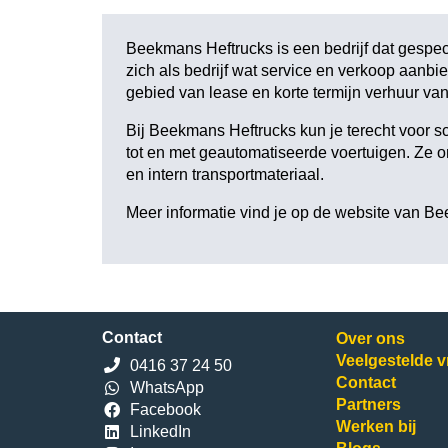
Beekmans Heftrucks is een bedrijf dat gespec
zich als bedrijf wat service en verkoop aanbie
gebied van lease en korte termijn verhuur van 
Bij Beekmans Heftrucks kun je terecht voor 
tot en met geautomatiseerde voertuigen. Ze 
en intern transportmateriaal.
Meer informatie vind je op de website van
Be
Contact
Over ons
Veelgestelde 
0416 37 24 50
Contact
WhatsApp
Partners
Facebook
Werken bij
LinkedIn