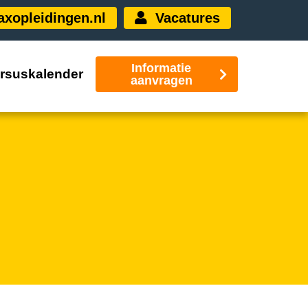
xopleidingen.nl
Vacatures
Informatie
rsuskalender
aanvragen