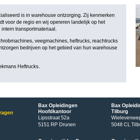
ialiseerd is in warehouse ontzorging. Zij kenmerken
dt voor de regio en wij opereren landelijk op het
intern transportmateriaal.
schrobmachines, veegmachines, heftrucks, reachtrucks
ontzorgen bedrijven op het gebied van hun warehouse
ekmans Heftrucks
.
Bax Opleidingen
Bax Opleidi
Hoofdkantoor
Tilburg
vragen
Lipsstraat 52a
Wielevenwe
5151 RP Drunen
5048 CL Tilb