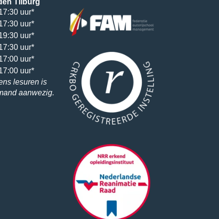
den Tilburg
17:30 uur*
17:30 uur*
19:30 uur*
17:30 uur*
17:00 uur*
17:00 uur*
ens lesuren is
emand aanwezig.