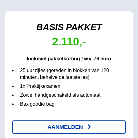
BASIS PAKKET
2.110,-
Inclusief pakketkorting t.w.v. 76 euro
25 uur rijles (gereden in blokken van 120
minuten, behalve de laatste les)
1x Praktijkexamen
Zowel handgeschakeld als automaat
Bax goodie bag
AANMELDEN