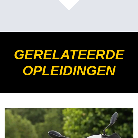
GERELATEERDE
OPLEIDINGEN