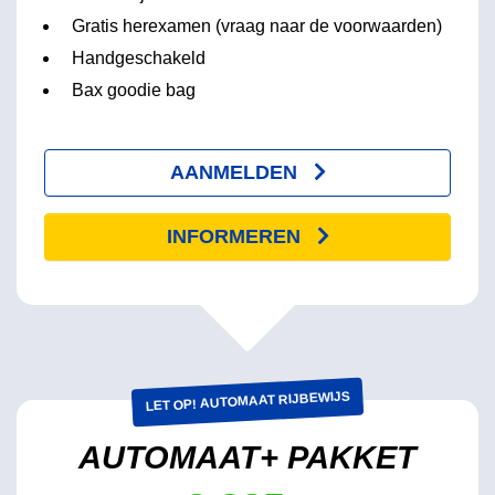
Gratis herexamen (vraag naar de voorwaarden)
Handgeschakeld
Bax goodie bag
AANMELDEN
INFORMEREN
LET OP! AUTOMAAT RIJBEWIJS
AUTOMAAT+ PAKKET