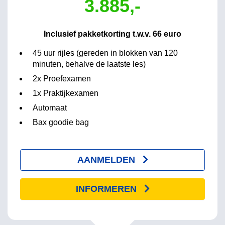
3.885,-
Inclusief pakketkorting t.w.v. 66 euro
45 uur rijles (gereden in blokken van 120
minuten, behalve de laatste les)
2x Proefexamen
1x Praktijkexamen
Automaat
Bax goodie bag
AANMELDEN
INFORMEREN