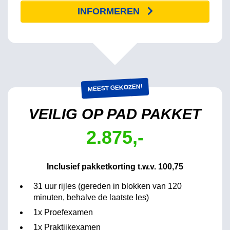
INFORMEREN
MEEST GEKOZEN!
VEILIG OP PAD PAKKET
2.875,-
Inclusief pakketkorting t.w.v. 100,75
31 uur rijles (gereden in blokken van 120
minuten, behalve de laatste les)
1x Proefexamen
1x Praktijkexamen