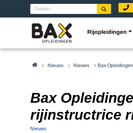
Rijopleidingen
Nieuws
Nieuws
Bax Opleidingen h
Bax Opleidinge
rijinstructrice r
Nieuws