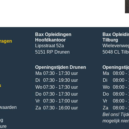
Bax Opleidingen
Bax Opleidi
Hoofdkantoor
Tilburg
vragen
Lipsstraat 52a
Wielevenwe
5151 RP Drunen
5048 CL Tilb
Openingstijden Drunen
Openingstij
Ma
07:30 - 17:30 uur
Ma
08:00 - 
Di
07:30 - 19:30 uur
Di
08:00 - 
s
Wo
07:30 - 17:30 uur
Wo
08:00 - 
Do
07:30 - 17:30 uur
Do
08:00 - 
Vr
07:30 - 17:00 uur
Vr
08:00 - 
waarden
Za
07:30 - 16:00 uur
Za
08:00 - 
Bel ons! Tijd
ng
mogelijk ni
ure