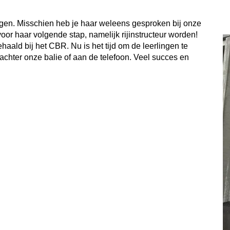
ngen. Misschien heb je haar weleens gesproken bij onze
voor haar volgende stap, namelijk rijinstructeur worden!
ald bij het CBR. Nu is het tijd om de leerlingen te
n achter onze balie of aan de telefoon. Veel succes en