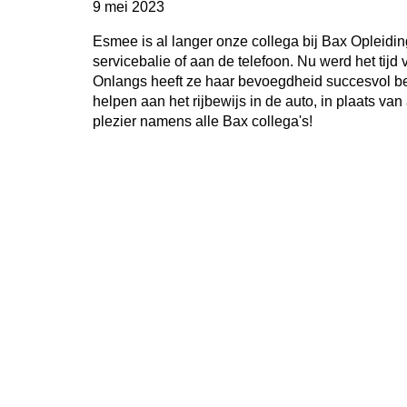
9 mei 2023
Esmee is al langer onze collega bij Bax Opleidi
servicebalie of aan de telefoon. Nu werd het tijd 
Onlangs heeft ze haar bevoegdheid succesvol beha
helpen aan het rijbewijs in de auto, in plaats va
plezier namens alle Bax collega's!