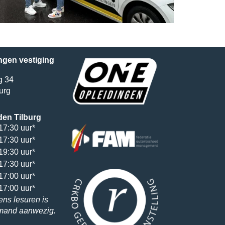
ngen vestiging
g 34
urg
den Tilburg
17:30 uur*
17:30 uur*
19:30 uur*
17:30 uur*
17:00 uur*
17:00 uur*
ens lesuren is
emand aanwezig.