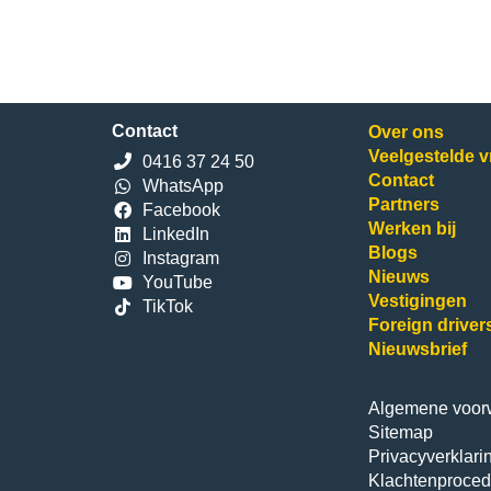
Contact
Over ons
Veelgestelde 
0416 37 24 50
Contact
WhatsApp
Partners
Facebook
Werken bij
LinkedIn
Blogs
Instagram
Nieuws
YouTube
Vestigingen
TikTok
Foreign driver
Nieuwsbrief
Algemene voor
Sitemap
Privacyverklari
Klachtenproced