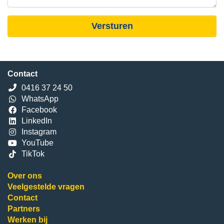
Versturen
Contact
0416 37 24 50
WhatsApp
Facebook
LinkedIn
Instagram
YouTube
TikTok
Over ons
Veelgestelde vragen
Contact
Partners
Werken bij