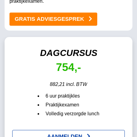
praktijkexamen.
GRATIS ADVIESGESPREK
DAGCURSUS
754,-
882,21 incl. BTW
6 uur praktijkles
Praktijkexamen
Volledig verzorgde lunch
AANMELDEN