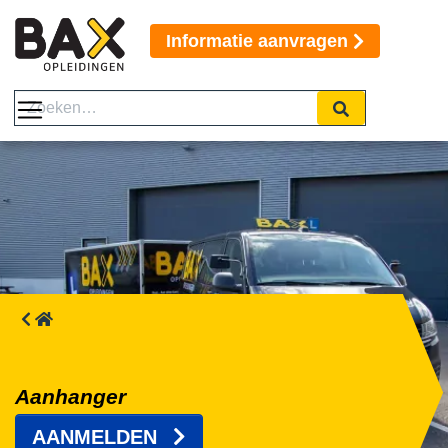
Informatie aanvragen
Aanhanger
AANMELDEN