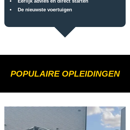
Eerlijk advies en direct starten
De nieuwste voertuigen
POPULAIRE OPLEIDINGEN