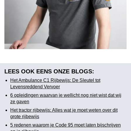
LEES OOK EENS ONZE BLOGS:
Het Ambulance C1 Rijbewijs: De Sleutel tot
Levensreddend Vervoer
6 opleidingen waarvan je wellicht nog niet wist dat wij
ze gaven
Het tractor rijbewijs: Alles wat je moet weten over dit
grote rijbewijs
5 redenen waarom je Code 95 moet laten bijschrijven