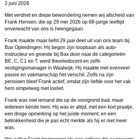
2 juni 2026
Met verdriet en diepe bewondering nemen wij afscheid van
Frank Hensen, die op 29 mei 2026 op 68-jarige leeftijd
onverwacht van ons is heengegaan.
Frank maakte maar liefst 29 jaar deel uit van ons team bij
Bax Opleidingen. Hij begon zijn loopbaan als auto-
instructeur en groeide bij Bax door naar de categorieën
BE, C, C1 en T, werd theoriedocent en zelfs
vestigingsmanager in Waalwijk. Hij maakte met evenveel
passie en vakmanschap het verschil. Zelfs na zijn
pensioen bleef Frank actief, omdat zijn liefde voor het vak
hem simpelweg niet losliet.
Frank was niet iemand die op de voorgrond trad, maar
iedereen kende hem. Hij was er altijd, met een kort praatje,
een droge opmerking op het juiste moment, en een
betrokkenheid die je pas echt merkte als hij er niet meer
was.