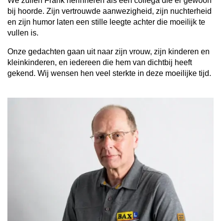
We zullen Frank herinneren als een collega die er gewoon
bij hoorde. Zijn vertrouwde aanwezigheid, zijn nuchterheid
en zijn humor laten een stille leegte achter die moeilijk te
vullen is.
Onze gedachten gaan uit naar zijn vrouw, zijn kinderen en
kleinkinderen, en iedereen die hem van dichtbij heeft
gekend. Wij wensen hen veel sterkte in deze moeilijke tijd.